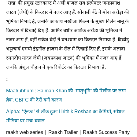
'राख' की प्रमुख स्टारकास्ट में अली फज़ल सब-इंस्पेक्टर जयप्रकाश
जाटव (जेपी) के किरदार में नजर आए हैं. सोनाली बेंद्रे ने मोना अरोड़ा की
भूमिका निभाई है, जबकि आकाश मखीजा फिल्म के मुख्य विलेन बाबू के
किरदार में दिखाई दिए हैं. आमिर बशीर अशोक अरोड़ा की भूमिका में
नजर आए हैं, वहीं राकेश बेदी ने घनश्याम का किरदार निभाया है. दिव्येंदु
भट्टाचार्य एसपी इंद्रनील हाजरा के रोल में दिखाई दिए हैं. इसके अलावा
रमनदीप यादव जेपी (जयप्रकाश जाटव) की भूमिका में नजर आए हैं,
जबकि अंशुल चौहान ने एक रिपोर्टर का किरदार निभाया है.
:
Maatrubhumi: Salman Khan की 'मातृभूमि' की रिलीज पर लगा
ब्रेक, CBFC की देरी बनी कारण
Alpha: 'ऐल्फा' से लीक हुआ Hrithik Roshan का कैमियो, सोशल
मीडिया पर मचा बवाल
raakh web series | Raakh Trailer | Raakh Success Party