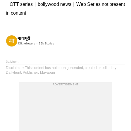
| OTT series | bollywood news | Web Series not present
in content
मायापुरी
13k
followers
56k
Stories
Dailyhunt
Disclaimer
: This content has not been generated, created or edited by
Dailyhunt. Publisher: Mayapuri
ADVERTISEMENT