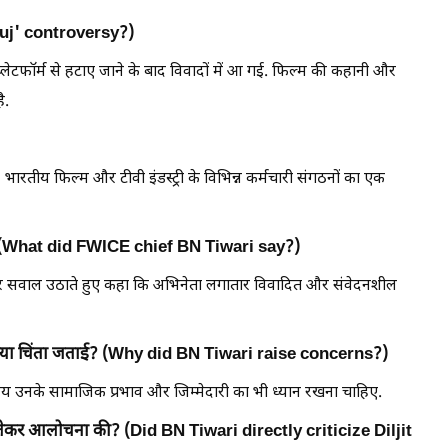
tluj' controversy?)
ेटफॉर्म से हटाए जाने के बाद विवादों में आ गई. फिल्म की कहानी और
ै.
भारतीय फिल्म और टीवी इंडस्ट्री के विभिन्न कर्मचारी संगठनों का एक
हा? (What did FWICE chief BN Tiwari say?)
पर सवाल उठाते हुए कहा कि अभिनेता लगातार विवादित और संवेदनशील
र क्या चिंता जताई? (Why did BN Tiwari raise concerns?)
े समय उनके सामाजिक प्रभाव और जिम्मेदारी का भी ध्यान रखना चाहिए.
 लेकर आलोचना की? (Did BN Tiwari directly criticize Diljit