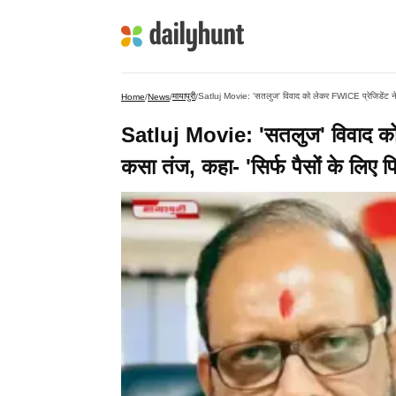
मायापुरी
Satluj Movie: 'सतलुज' विवाद को लेकर FWICE प्रेजिडेंट ने द
Home
/
News
/
/
Satluj Movie: 'सतलुज' विवाद को 
कसा तंज, कहा- 'सिर्फ पैसों के लिए फ