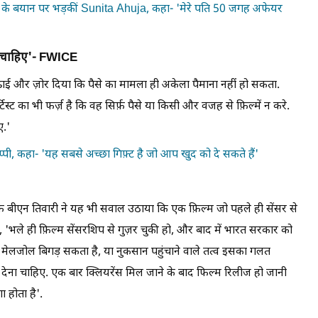
 बयान पर भड़कीं Sunita Ahuja, कहा- 'मेरे पति 50 जगह अफेयर
ना चाहिए'- FWICE
़ाई और ज़ोर दिया कि पैसे का मामला ही अकेला पैमाना नहीं हो सकता.
िस्ट का भी फर्ज़ है कि वह सिर्फ़ पैसे या किसी और वजह से फ़िल्में न करे.
ए.'
प्पी, कहा- 'यह सबसे अच्छा गिफ़्ट है जो आप खुद को दे सकते हैं'
बीएन तिवारी ने यह भी सवाल उठाया कि एक फ़िल्म जो पहले ही सेंसर से
कहा, 'भले ही फ़िल्म सेंसरशिप से गुज़र चुकी हो, और बाद में भारत सरकार को
ेलजोल बिगड़ सकता है, या नुकसान पहुंचाने वाले तत्व इसका गलत
ोक देना चाहिए. एक बार क्लियरेंस मिल जाने के बाद फिल्म रिलीज हो जानी
ा होता है'.