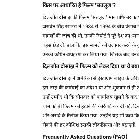
किस पर आधारित है फिल्म 'सतलुज'?
दिलजीत दोसांझ की फिल्म 'सतलुज' मानवाधिकार कार्य
जसवंत सिंह खालरा ने 1984 से 1994 के बीच पंजाब में
मामलों की जांच की थी. उनकी रिपोर्ट ने पूरे देश का ध
बहस छेड़ दी. हालांकि, इस मामले को उजागर करने के
उनका कथित अपहरण कर लिया गया, जिसके बाद उनका
दि
लजीत दोसांझ ने फिल्म को लेकर दिया था ये बया
दिलजीत दोसांझ ने अमेरिका से इंस्टाग्राम लाइव के जरिए
इस तरह की कार्रवाई का अंदेशा था और शुक्रवार से ही 
उन्हें उम्मीद थी कि सोमवार को कार्यालय खुलने के बा
शाम को ही फिल्म को हटाने की कार्रवाई कर दी गई. दि
शोर-शराबे के रिलीज किया गया. उन्होंने यह भी कहा कि
रोकने की हर कोशिश इसकी लोकप्रियता और बढ़ाएगी.
Frequently Asked Questions (FAQ)