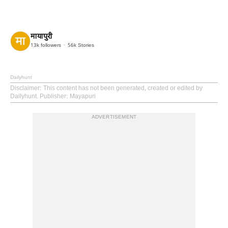
मायापुरी
13k
followers
56k
Stories
Dailyhunt
Disclaimer
: This content has not been generated, created or edited by
Dailyhunt. Publisher: Mayapuri
ADVERTISEMENT