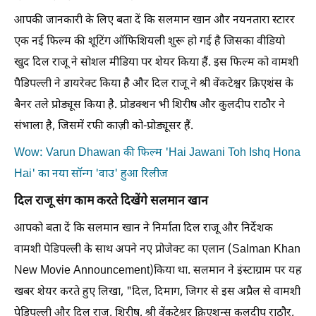
आपकी जानकारी के लिए बता दें कि सलमान खान और नयनतारा स्टारर
एक नई फिल्म की शूटिंग ऑफिशियली शुरू हो गई है जिसका वीडियो
खुद दिल राजू ने सोशल मीडिया पर शेयर किया हैं. इस फिल्म को वामशी
पैडिपल्ली ने डायरेक्ट किया है और दिल राजू ने श्री वेंकटेश्वर क्रिएशंस के
बैनर तले प्रोड्यूस किया है. प्रोडक्शन भी शिरीष और कुलदीप राठौर ने
संभाला है, जिसमें रफी काज़ी को-प्रोड्यूसर हैं.
Wow: Varun Dhawan की फिल्म 'Hai Jawani Toh Ishq Hona
Hai' का नया सॉन्ग 'वाउ' हुआ रिलीज
दिल राजू संग काम करते दिखेंगे सलमान खान
आपको बता दें कि सलमान खान ने निर्माता दिल राजू और निर्देशक
वामशी पेडिपल्ली के साथ अपने नए प्रोजेक्ट का एलान (Salman Khan
New Movie Announcement)किया था. सलमान ने इंस्टाग्राम पर यह
खबर शेयर करते हुए लिखा, "दिल, दिमाग, जिगर से इस अप्रैल से वामशी
पेडिपल्ली और दिल राजू, शिरीष, श्री वेंकटेश्वर क्रिएशन्स कुलदीप राठौर,