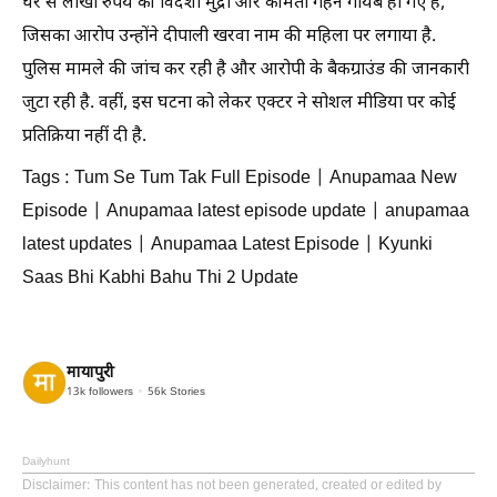
घर से लाखों रुपये की विदेशी मुद्रा और कीमती गहने गायब हो गए हैं,
जिसका आरोप उन्होंने दीपाली खरवा नाम की महिला पर लगाया है.
पुलिस मामले की जांच कर रही है और आरोपी के बैकग्राउंड की जानकारी
जुटा रही है. वहीं, इस घटना को लेकर एक्टर ने सोशल मीडिया पर कोई
प्रतिक्रिया नहीं दी है.
Tags : Tum Se Tum Tak Full Episode | Anupamaa New
Episode | Anupamaa latest episode update | anupamaa
latest updates | Anupamaa Latest Episode | Kyunki
Saas Bhi Kabhi Bahu Thi 2 Update
मायापुरी
13k
followers
56k
Stories
Dailyhunt
Disclaimer
: This content has not been generated, created or edited by