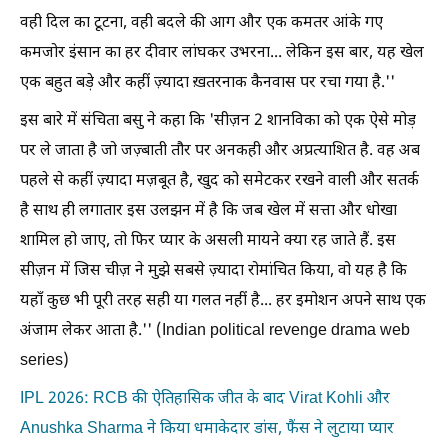
वही दिल का टूटना, वही बदले की आग और एक कमतर आंके गए
कमजोर इंसान का हर दीवार लांघकर उभरना... लेकिन इस बार, यह खेल
एक बहुत बड़े और कहीं ज़्यादा ख़तरनाक कैनवास पर रचा गया है.''
इस बारे में संचिता बसु ने कहा कि 'सीज़न 2 शानविका को एक ऐसे मोड़
पर ले जाता है जो जज़्बाती तौर पर अनकही और अप्रत्याशित है. वह अब
पहले से कहीं ज़्यादा मज़बूत है, खुद को समेटकर रखने वाली और सतर्क
है साथ ही लगातार इस उलझन में है कि जब खेल में सत्ता और धोखा
शामिल हो जाए, तो फिर प्यार के असली मायने क्या रह जाते हैं. इस
सीज़न में जिस चीज़ ने मुझे सबसे ज़्यादा रोमांचित किया, वो यह है कि
यहाँ कुछ भी पूरी तरह सही या गलत नहीं है... हर इमोशन अपने साथ एक
अंजाम लेकर आता है.'' (Indian political revenge drama web
series)
IPL 2026: RCB की ऐतिहासिक जीत के बाद Virat Kohli और
Anushka Sharma ने किया धमाकेदार डांस, फैंस ने लुटाया प्यार