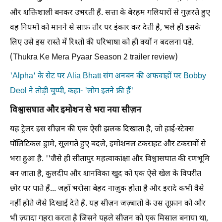
और शक्तिशाली बनकर उभरती हैं. सत्ता के बेरहम गलियारों से गुज़रते हुए
वह नियमों को मानने से साफ़ तौर पर इंकार कर देती है, भले ही इसके
लिए उसे इस रास्ते में रिश्तों की परिभाषा को ही क्यों न बदलना पड़े.
(Thukra Ke Mera Pyaar Season 2 trailer review)
'Alpha' के सेट पर Alia Bhatt संग अनबन की अफवाहों पर Bobby
Deol ने तोड़ी चुप्पी, कहा- 'लोग इतने फ्री हैं'
विश्वासघात और इमोशन से भरा नया सीज़न
यह ट्रेलर इस सीज़न की एक ऐसी झलक दिखाता है, जो हाई-स्टेक्स
पॉलिटिकल ड्रामे, सुलगते हुए बदले, इमोशनल टकराहट और टकरावों से
भरा हुआ है. ''जैसे ही सीतापुर महत्वाकांक्षा और विश्वासघात की रणभूमि
बन जाता है, कुलदीप और शानविका खुद को एक ऐसे खेल के विपरीत
छोर पर पाते हैं... जहाँ भरोसा बेहद नाज़ुक होता है और इरादे कभी वैसे
नहीं होते जैसे दिखाई देते हैं. यह सीज़न जज़्बातों के उस तूफ़ान को और
भी ज़्यादा गहरा करता है जिसने पहले सीज़न को एक मिसाल बनाया था,