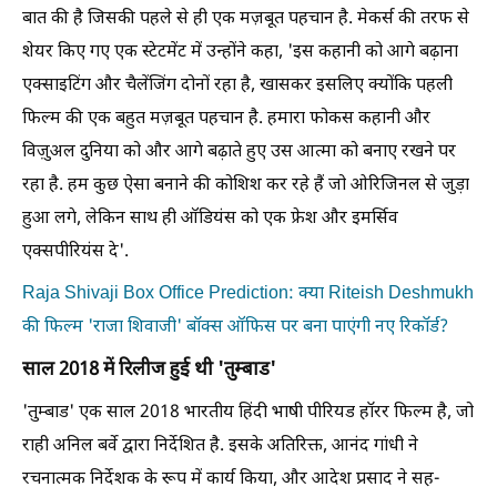
बात की है जिसकी पहले से ही एक मज़बूत पहचान है. मेकर्स की तरफ से
शेयर किए गए एक स्टेटमेंट में उन्होंने कहा, 'इस कहानी को आगे बढ़ाना
एक्साइटिंग और चैलेंजिंग दोनों रहा है, खासकर इसलिए क्योंकि पहली
फिल्म की एक बहुत मज़बूत पहचान है. हमारा फोकस कहानी और
विज़ुअल दुनिया को और आगे बढ़ाते हुए उस आत्मा को बनाए रखने पर
रहा है. हम कुछ ऐसा बनाने की कोशिश कर रहे हैं जो ओरिजिनल से जुड़ा
हुआ लगे, लेकिन साथ ही ऑडियंस को एक फ्रेश और इमर्सिव
एक्सपीरियंस दे'.
Raja Shivaji Box Office Prediction: क्या Riteish Deshmukh
की फिल्म 'राजा शिवाजी' बॉक्स ऑफिस पर बना पाएंगी नए रिकॉर्ड?
साल 2018 में रिलीज हुई थी 'तुम्बाड'
'तुम्बाड' एक साल 2018 भारतीय हिंदी भाषी पीरियड हॉरर फिल्म है, जो
राही अनिल बर्वे द्वारा निर्देशित है. इसके अतिरिक्त, आनंद गांधी ने
रचनात्मक निर्देशक के रूप में कार्य किया, और आदेश प्रसाद ने सह-