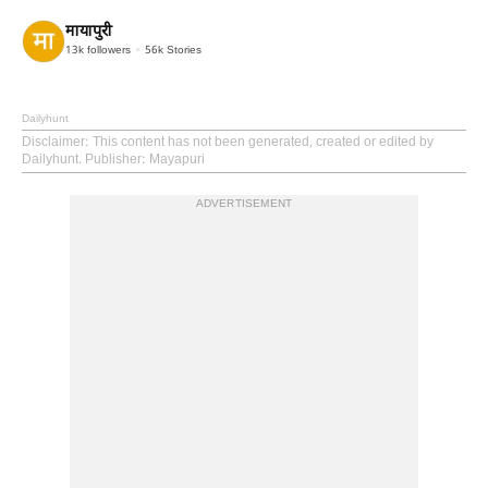
मायापुरी
13k
followers
56k
Stories
Dailyhunt
Disclaimer
: This content has not been generated, created or edited by
Dailyhunt. Publisher: Mayapuri
ADVERTISEMENT