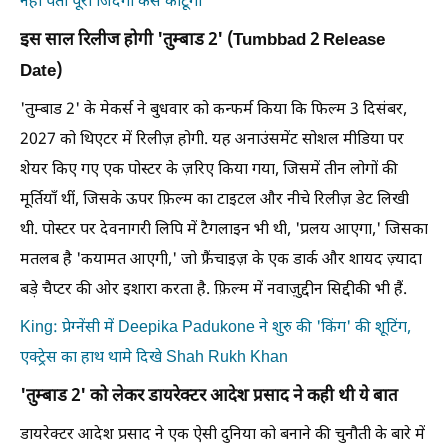
नहीं पता पूरी जिंदगी कैसे काटूंगी'
इस साल रिलीज होगी 'तुम्बाड 2' (Tumbbad 2 Release
Date)
'तुम्बाड 2' के मेकर्स ने बुधवार को कन्फर्म किया कि फिल्म 3 दिसंबर,
2027 को थिएटर में रिलीज़ होगी. यह अनाउंसमेंट सोशल मीडिया पर
शेयर किए गए एक पोस्टर के ज़रिए किया गया, जिसमें तीन लोगों की
मूर्तियाँ थीं, जिसके ऊपर फ़िल्म का टाइटल और नीचे रिलीज़ डेट लिखी
थी. पोस्टर पर देवनागरी लिपि में टैगलाइन भी थी, 'प्रलय आएगा,' जिसका
मतलब है 'कयामत आएगी,' जो फ्रैंचाइज़ के एक डार्क और शायद ज़्यादा
बड़े चैप्टर की ओर इशारा करता है. फ़िल्म में नवाज़ुद्दीन सिद्दीकी भी हैं.
King: प्रेग्नेंसी में Deepika Padukone ने शुरु की 'किंग' की शूटिंग,
एक्ट्रेस का हाथ थामे दिखे Shah Rukh Khan
'तुम्बाड 2' को लेकर डायरेक्टर आदेश प्रसाद ने कही थी ये बात
डायरेक्टर आदेश प्रसाद ने एक ऐसी दुनिया को बनाने की चुनौती के बारे में