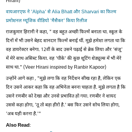
Hirani)
वायआरएफ ने 'Alpha' से Alia Bhatt और Sharvari का फिल्म
प्रमोशनल म्यूजिक वीडियो 'मैसैकर' किया रिलीज
राजकुमार हिरानी ने कहा, " वह बहुत अच्छी फिल्में बनाता था. स्कूल के
दिनों में भी उसने बेहद शानदार फिल्में बनाई थीं. मुझे हमेशा लगता था कि
वह डायरेक्टर बनेगा. 12वीं के बाद उसने पढ़ाई से ब्रेक लिया और 'संजू'
में मेरे साथ असिस्ट किया. वह 'पीके' की कुछ शूटिंग शेड्यूल्स में भी मेरे
साथ था." (Veer Hirani inspired by Ranbir Kapoor)
उन्होंने आगे कहा , "मुझे लगा कि वह निर्देशन सीख रहा है, लेकिन एक
दिन उसने आकर कहा कि वह अभिनेता बनना चाहता है. मुझे लगता है कि
उसने रणबीर को देखा और उनसे प्रभावित हो गया. रणबीर ने शायद
उससे कहा होगा, 'तू तो बड़ा हीरो है.' बस फिर उसने सोच लिया होगा,
'अब यही करना है.'"
Also Read
: