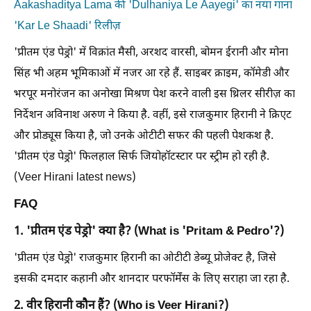
Aakashaditya Lama की 'Dulhaniya Le Aayegi' का नया गाना
'Kar Le Shaadi' रिलीज़
'प्रीतम एंड पेड्रो' में विक्रांत मैसी, अरशद वारसी, बोमन ईरानी और मोना
सिंह भी अहम भूमिकाओं में नजर आ रहे हैं. साइबर क्राइम, कॉमेडी और
भरपूर मनोरंजन का अनोखा मिश्रण पेश करने वाली इस थ्रिलर सीरीज़ का
निर्देशन अविनाश अरुण ने किया है. वहीं, इसे राजकुमार हिरानी ने क्रिएट
और प्रोड्यूस किया है, जो उनके ओटीटी सफर की पहली पेशकश है.
'प्रीतम एंड पेड्रो' फिलहाल सिर्फ जियोहॉटस्टार पर स्ट्रीम हो रही है.
(Veer Hirani latest news)
FAQ
1. 'प्रीतम एंड पेड्रो' क्या है? (What is 'Pritam & Pedro'?)
'प्रीतम एंड पेड्रो' राजकुमार हिरानी का ओटीटी डेब्यू प्रोजेक्ट है, जिसे
इसकी दमदार कहानी और शानदार परफॉर्मेंस के लिए सराहा जा रहा है.
2. वीर हिरानी कौन हैं? (Who is Veer Hirani?)