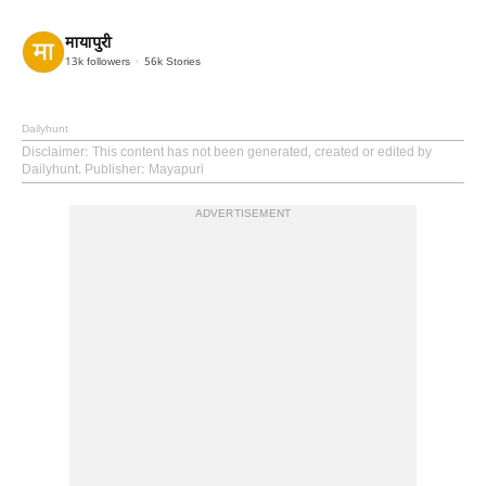
मायापुरी
13k
followers
56k
Stories
Dailyhunt
Disclaimer
: This content has not been generated, created or edited by
Dailyhunt. Publisher: Mayapuri
ADVERTISEMENT