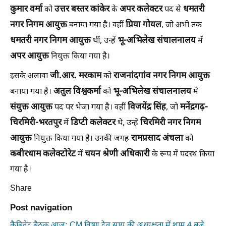
कुमार वर्मा
उत्तर बस्तर कांकेर
अपर कलेक्टर
धमतरी
को
के
पद से
नगर निगम आयुक्त
प्रिया गोयल
बनाया गया है। वहीं
, जो अभी तक
धमतरी नगर निगम आयुक्त
भू-अभिलेख संचालनालय
थीं, उन्हें
में
अपर आयुक्त
नियुक्त किया गया है।
जी.आर. मरकाम
राजनांदगांव नगर निगम आयुक्त
इसके अलावा
को
अतुल विश्वकर्मा
भू-अभिलेख संचालनालय
बनाया गया है।
को
में
संयुक्त आयुक्त
विजयेंद्र सिंह
मनेंद्रगढ़-
पद पर भेजा गया है। वहीं
, जो
चिरमिरी-भरतपुर
डिप्टी कलेक्टर
चिरमिरी नगर निगम
में
थे, उन्हें
आयुक्त
रामप्रसाद अंचला
नियुक्त किया गया है। उनकी जगह
को
कबीरधाम कलेक्टोरेट
चयन श्रेणी अधिकारी
में
के रूप में पदस्थ किया
गया है।
Share
Post navigation
कैबिनेट बैठक आज: CM विष्णु देव साय की अध्यक्षता में शाम 4 बजे