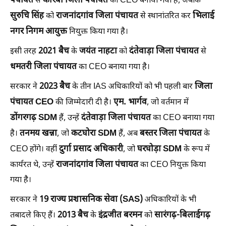
पंचायत
कोरबा जिला पंचायत
से
का CEO बनाया गया है, जबकि
सुरुचि सिंह
राजनांदगांव जिला पंचायत
भिलाई
को
से स्थानांतरित कर
नगर निगम आयुक्त
नियुक्त किया गया है।
2021 बैच
जयंत नाहटा
दंतेवाड़ा जिला पंचायत
इसी तरह
के
को
से
धमतरी जिला पंचायत
का CEO बनाया गया है।
2023 बैच
जिला
सरकार ने
के तीन IAS अधिकारियों को भी पहली बार
पंचायत CEO
एम. भार्गव
की जिम्मेदारी दी है।
, जो वर्तमान में
डोंगरगढ़ SDM
दंतेवाड़ा जिला पंचायत
हैं, उन्हें
का CEO बनाया गया
तनमय खन्ना
कटघोरा SDM
बस्तर जिला पंचायत
है।
, जो
हैं, अब
के
दुर्गा प्रसाद अधिकारी
घरघोड़ा SDM
CEO होंगे। वहीं
, जो
के रूप में
राजनांदगांव जिला पंचायत
कार्यरत थे, उन्हें
का CEO नियुक्त किया
गया है।
19 राज्य प्रशासनिक सेवा (SAS)
सरकार ने
अधिकारियों के भी
2013 बैच
इंद्रजीत बरमन
सारंगढ़-बिलाईगढ़
तबादले किए हैं।
के
को