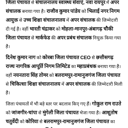
जिला पंचायत
संचालनालय स्वास्थ्य सेवाएं, नवा रायपुर
अपर
से
में
संचालक
राजीव कुमार पांडेय
भिलाई नगर निगम
बनाया गया है।
को
आयुक्त
उच्च शिक्षा संचालनालय
अपर संचालक
से
में
की जिम्मेदारी
भारती चंद्राकर
मोहला-मानपुर-अंबागढ़ चौकी
दी गई है। वहीं
को
जिला पंचायत
मार्कफेड
अपर प्रबंध संचालक
से
की
नियुक्त किया गया
है।
दिनेश कुमार नाग
कोरबा जिला पंचायत CEO
छत्तीसगढ़
को
से
राज्य नागरिक आपूर्ति निगम लिमिटेड
महाप्रबंधक
का
बनाया गया है।
नयनतारा सिंह तोमर
बलरामपुर-रामानुजगंज जिला पंचायत
वहीं
को
चिकित्सा शिक्षा संचालनालय
अपर संचालक
से
में
की जिम्मेदारी मिली
है।
गोकुल राम राउते
जिला पंचायतों में भी बड़े स्तर पर बदलाव किए गए हैं।
जांजगीर-चांपा
मुंगेली जिला पंचायत
आशुतोष
को
से
भेजा गया है।
चतुर्वेदी
कोरिया
बलरामपुर-रामानुजगंज जिला पंचायत
को
से
का