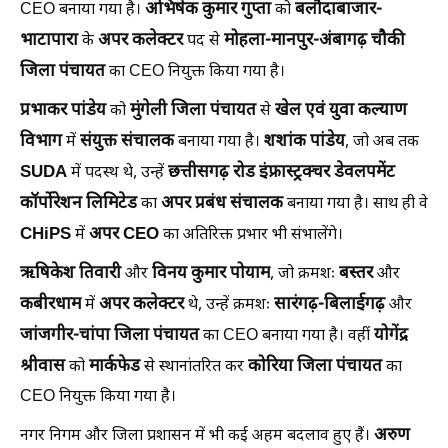
अभिषेक कुमार गुप्ता
बलौदाबाजार-
CEO बनाया गया है।
को
भाटापारा
अपर कलेक्टर
मोहला-मानपुर-अंबागढ़ चौकी
के
पद से
जिला पंचायत
का CEO नियुक्त किया गया है।
प्रभाकर पांडेय
मुंगेली जिला पंचायत
खेल एवं युवा कल्याण
को
से
विभाग
संयुक्त संचालक
शशांक पांडेय
में
बनाया गया है।
, जो अब तक
SUDA
छत्तीसगढ़ रोड इंफ्रास्ट्रक्चर डेवलपमेंट
में पदस्थ थे, उन्हें
कॉर्पोरेशन लिमिटेड
अपर प्रबंध संचालक
का
बनाया गया है। साथ ही वे
CHiPS
अपर CEO
में
का अतिरिक्त प्रभार भी संभालेंगे।
ऋषिकेश तिवारी
विनय कुमार पोयाम
बस्तर
और
, जो क्रमशः
और
कबीरधाम
अपर कलेक्टर
सारंगढ़-बिलाईगढ़
में
थे, उन्हें क्रमशः
और
जांजगीर-चांपा जिला पंचायत
योगेंद्र
का CEO बनाया गया है। वहीं
श्रीवास
मार्कफेड
कोरिया जिला पंचायत
को
से स्थानांतरित कर
का
CEO नियुक्त किया गया है।
अरुण
नगर निगम और जिला प्रशासन में भी कई अहम बदलाव हुए हैं।