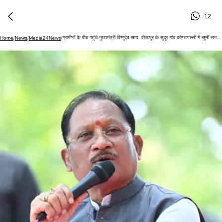
12
ग्रामीणों के बीच पहुंचे मुख्यमंत्री विष्णुदेव साय: बीजापुर के सुदूर गांव कोण्डापल्ली में सुनीं समस्याएं और दिए त्वरित समाधान के निर्देश
Home
/
News
/
Media24News
/