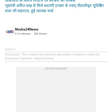
शिकायतों के त्वरित निपटारे पर सरकार का फोकस
गृहमंत्री अमित शाह से मिले शदाणी दरबार के नवम् पीठाधीश्वर युधिष्ठिर
लाल जी महाराज, हुई व्यापक चर्चा
Media24News
4.1k
followers
28k
Stories
Dailyhunt
Disclaimer
: This content has not been generated, created or edited by
Dailyhunt. Publisher: Media24News
ADVERTISEMENT