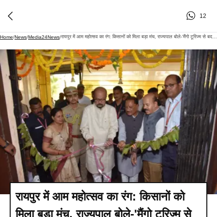
12
रायपुर में आम महोत्सव का रंग: किसानों को मिला बड़ा मंच, राज्यपाल बोले-'मैंगो टूरिज्म से बदलेगी तस्वीर'
Home
/
News
/
Media24News
/
रायपुर में आम महोत्सव का रंग: किसानों को
मिला बड़ा मंच, राज्यपाल बोले-'मैंगो टूरिज्म से