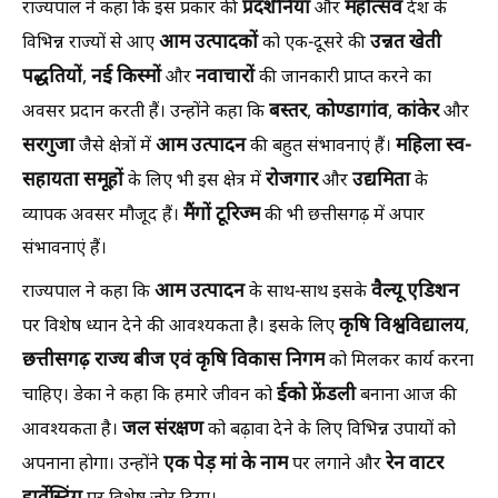
प्रदर्शनियां
महोत्सव
राज्यपाल ने कहा कि इस प्रकार की
और
देश के
आम उत्पादकों
उन्नत खेती
विभिन्न राज्यों से आए
को एक-दूसरे की
पद्धतियों
नई किस्मों
नवाचारों
,
और
की जानकारी प्राप्त करने का
बस्तर
कोण्डागांव
कांकेर
अवसर प्रदान करती हैं। उन्होंने कहा कि
,
,
और
सरगुजा
आम उत्पादन
महिला स्व-
जैसे क्षेत्रों में
की बहुत संभावनाएं हैं।
सहायता समूहों
रोजगार
उद्यमिता
के लिए भी इस क्षेत्र में
और
के
मैंगों टूरिज्म
व्यापक अवसर मौजूद हैं।
की भी छत्तीसगढ़ में अपार
संभावनाएं हैं।
आम उत्पादन
वैल्यू एडिशन
राज्यपाल ने कहा कि
के साथ-साथ इसके
कृषि विश्वविद्यालय
पर विशेष ध्यान देने की आवश्यकता है। इसके लिए
,
छत्तीसगढ़ राज्य बीज एवं कृषि विकास निगम
को मिलकर कार्य करना
ईको फ्रेंडली
चाहिए। डेका ने कहा कि हमारे जीवन को
बनाना आज की
जल संरक्षण
आवश्यकता है।
को बढ़ावा देने के लिए विभिन्न उपायों को
एक पेड़ मां के नाम
रेन वाटर
अपनाना होगा। उन्होंने
पर लगाने और