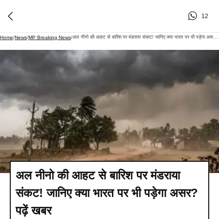
12
अल नीनो की आहट से बारिश पर मंडराया संकट! जानिए क्या भारत पर भी पड़ेगा असर? पढ़ें खबर
Home
/
News
/
MP Breaking News
/
अल नीनो की आहट से बारिश पर मंडराया
संकट! जानिए क्या भारत पर भी पड़ेगा असर?
पढ़ें खबर