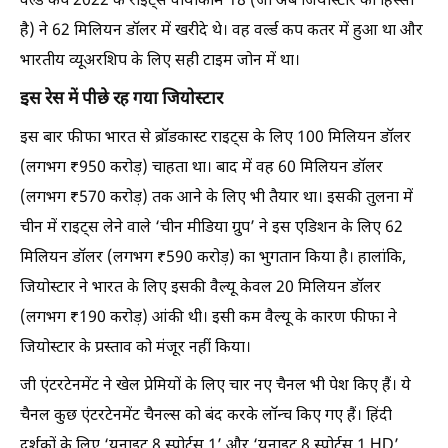
वर्ल्ड कप 2022 के राइट्स वायाकॉम 18 (जो अब जियोस्टार का हिस्सा
है) ने 62 मिलियन डॉलर में खरीदे थे। वह वर्ल्ड कप कतर में हुआ था और
भारतीय व्यूअरशिप के लिए सही टाइम जोन में था।
इस रेस में पीछे रह गया जियोस्टार
इस बार फीफा भारत से ब्रॉडकास्ट राइट्स के लिए 100 मिलियन डॉलर
(लगभग ₹950 करोड़) चाहता था। बाद में वह 60 मिलियन डॉलर
(लगभग ₹570 करोड़) तक आने के लिए भी तैयार था। इसकी तुलना में
चीन में राइट्स लेने वाले ‘चीन मीडिया ग्रुप’ ने इस एडिशन के लिए 62
मिलियन डॉलर (लगभग ₹590 करोड़) का भुगतान किया है। हालांकि,
जियोस्टार ने भारत के लिए इसकी वैल्यू केवल 20 मिलियन डॉलर
(लगभग ₹190 करोड़) आंकी थी। इसी कम वैल्यू के कारण फीफा ने
जियोस्टार के प्रस्ताव को मंजूर नहीं किया।
जी एंटरटेनमेंट ने खेल प्रेमियों के लिए चार नए चैनल भी पेश किए हैं। ये
चैनल कुछ एंटरटेनमेंट चैनल्स को बंद करके लॉन्च किए गए हैं। हिंदी
दर्शकों के लिए ‘यूनाइट 8 स्पोर्ट्स 1’ और ‘यूनाइट 8 स्पोर्ट्स 1 HD’