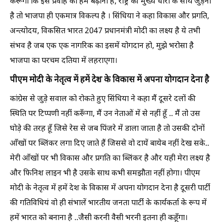
करूँगा कि इस प्रवाह को हमें बढ़ाना है, राष्ट्र की मुख्य धारा के साथ जुड़ना
है तो भाजपा ही एकमात्र विकल्प है । सिंधिया ने कहा विकास और प्रगति,
अन्त्योदय, विकसित भारत 2047 प्रधानमंत्री मोदी का लक्ष्य है ये तभी
संभव है जब एक एक नागरिक का इसमें योगदान हो, मुझे भरोसा है
भाजपा का परचम दतिया में लहराएगा।
पीएम मोदी के नेतृत्व में हमें देश के विकास में अपना योगदान देना है
कांग्रेस से जुड़े सवाल को रोकते हुए सिंधिया ने कहा मैं दूसरे दलों की
स्थिति पर टिप्पणी नहीं करूँगा, मैं उन नेताओं में से नहीं हूँ .. मैं तो उस
घोड़े की तरह हूँ जिसे रेस से जब पिंजरे में डाला जाता है तो उसकी दोनों
आँखों पर ब्लिंकर लगा दिए जाते हैं जिससे वो दायें बायेब नहीं देख सके..
मेरी आँखों पर भी विकास और प्रगति का ब्लिंकर है और यही मेरा लक्ष्य है
और फिनिश लाइन भी है उसके साथ कभी समझौता नहीं होगा। पीएम
मोदी के नेतृत्व में हमें देश के विकास में अपना योगदान देना है दूसरी पार्टी
की गतिविधियं वो ही संभालें भारतीय जनता पार्टी के कार्यकर्ता के रूप में
हमें भारत को बनाना है ..जैसी करनी वैसी भरनी इतना ही कहूँगा।