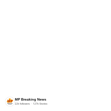
MP Breaking News
22k
followers
127k
Stories