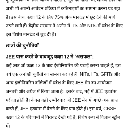
पुनर्मूल्यांकन के लिए आवेदन पोर्टल 2 जून को खोला था, लेकिन छात्रों को
अभी भी अपनी आवेदन प्रक्रिया में कठिनाइयों का सामना करना पड़ रहा
है। इस बीच, कक्षा 12 के लिए 75% अंक मानदंड में छूट देने की मांगें
उठने लगी हैं। केंद्रीय सरकार ने अतीत में IITs और NITs में प्रवेश के लिए
इस विशेष मानदंड से छूट दी है।
छात्रों की चुनौतियाँ
JEE पास करने के बावजूद कक्षा 12 में 'असफल':
कई छात्र जो कक्षा 12 के बाद इंजीनियरिंग की पढ़ाई करना चाहते हैं, इस
वर्ष एक अनोखी चुनौती का सामना कर रहे हैं। NITs, IITs, GFITs और
अन्य इंजीनियरिंग कॉलेजों में प्रवेश के लिए JEE मेन का आयोजन
जनवरी और अप्रैल में किया जाता है। इसके बाद, मई में JEE एडवांस
परीक्षा होती है। केवल वही उम्मीदवार जो JEE मेन में अच्छे अंक प्राप्त
करते हैं, JEE एडवांस में बैठने के लिए पात्र होते हैं। इस वर्ष, CBSE
कक्षा 12 के परिणामों में गिरावट देखी गई है, विशेष रूप से विज्ञान स्ट्रीम
में।