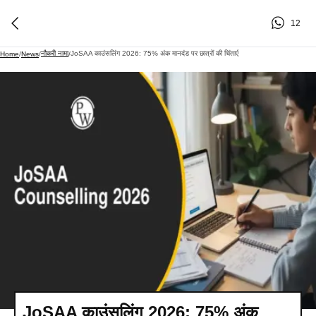
12
नौकरी नामा
JoSAA काउंसलिंग 2026: 75% अंक मानदंड पर छात्रों की चिंताएँ
Home
/
News
/
/
JoSAA काउंसलिंग 2026: 75% अंक