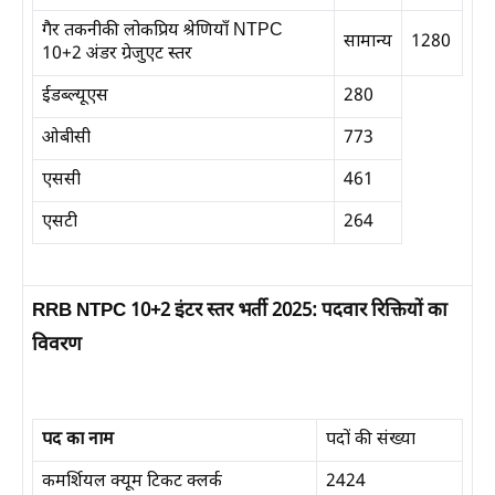
गैर तकनीकी लोकप्रिय श्रेणियाँ NTPC
सामान्य
1280
10+2 अंडर ग्रेजुएट स्तर
ईडब्ल्यूएस
280
ओबीसी
773
एससी
461
एसटी
264
RRB NTPC 10+2 इंटर स्तर भर्ती 2025: पदवार रिक्तियों का
विवरण
पद का नाम
पदों की संख्या
कमर्शियल क्यूम टिकट क्लर्क
2424