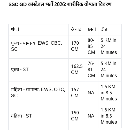
SSC GD कांस्टेबल भर्ती 2026: शारीरिक योग्यता विवरण
श्रेणी
ऊँचाई
छाती
दौड़
80-
5 KM in
पुरुष -
सामान्य, EWS, OBC,
170
85
24
SC
CM
CM
Minutes
76-
5 KM in
162.5
पुरुष -
ST
81
24
CM
CM
Minutes
1.6 KM
महिला -
सामान्य, EWS, OBC,
157
NA
in 8.5
SC
CM
Minutes
1.6 KM
150
महिला -
ST
NA
in 8.5
CM
Minutes