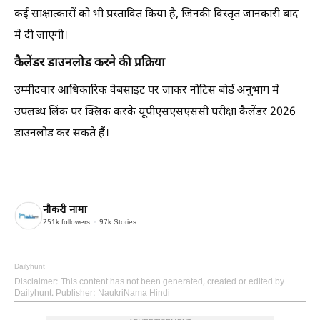
कई साक्षात्कारों को भी प्रस्तावित किया है, जिनकी विस्तृत जानकारी बाद
में दी जाएगी।
कैलेंडर डाउनलोड करने की प्रक्रिया
उम्मीदवार आधिकारिक वेबसाइट पर जाकर नोटिस बोर्ड अनुभाग में
उपलब्ध लिंक पर क्लिक करके यूपीएसएसएससी परीक्षा कैलेंडर 2026
डाउनलोड कर सकते हैं।
नौकरी नामा
251k
followers
97k
Stories
Dailyhunt
Disclaimer
: This content has not been generated, created or edited by
Dailyhunt. Publisher: NaukriNama Hindi