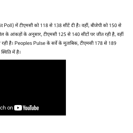
oll) में टीएमसी को 118 से 138 सीटें दी है। वहीं, बीजेपी को 150 से
ल के आंकड़ों के अनुसार, टीएमसी 125 से 140 सीटों पर जीत रही है, वहीं
आ रही है। Peoples Pulse के सर्वे के मुताबिक, टीएमसी 178 से 189
थिति में है।