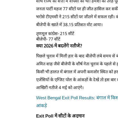
साथ राज्य की सत्ता में वापसी की थी। हमेशा की तरह 
जनता पार्टी महज 77 सीटों पर ही जीत हासिल कर सकी। 
भरोसे टीएमसी ने 215 सीटों पर जीतने में सफल रही। 
बीजेपी के खाते में 38.15 प्रतिशत वोट आया।
तृणमूल कांग्रेस- 215 सीटें
बीजेपी- 77 सीटें
क्या 2026 में बदलेंगे नतीजे?
पिछले चुनाव में मिली हार के बाद बीजेपी लंबे समय से ब
अमित शाह जैसे बीजेपी के शीर्ष नेता चुनाव के पहले से
किसी भी हालत में बंगाल में अपनी कमजोर स्थित को
एजेंसियों के एग्जिट पोल के आंकड़ों के देखें तो इस ब
आखिरी नतीजे 4 मई को आएंगे।
West Bengal Exit Poll Results: बंगाल में किस
आंकड़े
Exit Poll में सीटों के अनुमान