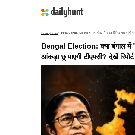
नवभारत
Bengal Election: क्या बंगाल में 'डबल डिजिट' पार करेगी भाजप
Home
/
News
/
/
Bengal Election: क्या बंगाल में 
आंकड़ा छू पाएगी टीएमसी? देखें रिपोर्ट