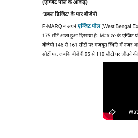
(एग्जिट पोल के आंकड़े)
‘डबल डिजिट’ के पार बीजेपी
एग्जिट पोल
P-MARQ ने अपने
(West Bengal Exit P
175 सीटें आता हुआ दिखाया है। Matrize के एग्जिट पो
बीजेपी 146 से 161 सीटों पर मजबूत स्थिति में नजर 
सीटों पर, जबकि बीजेपी 95 से 110 सीटों पर जीतने की स्