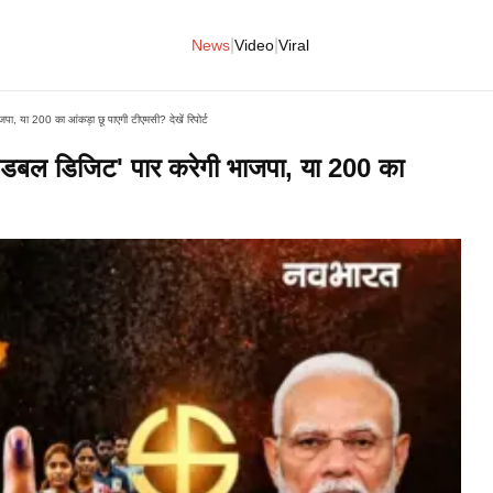
|
|
News
Video
Viral
ा, या 200 का आंकड़ा छू पाएगी टीएमसी? देखें रिपोर्ट
'डबल डिजिट' पार करेगी भाजपा, या 200 का