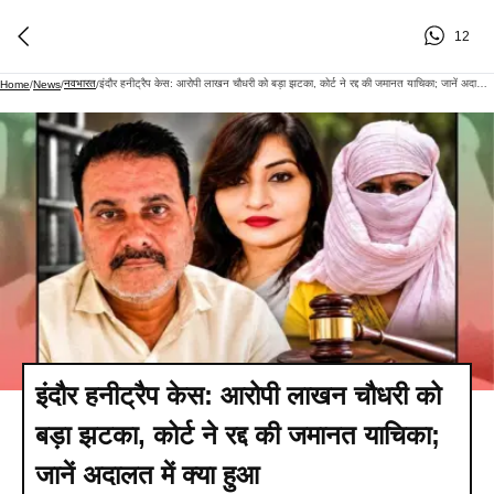
12
नवभारत
इंदौर हनीट्रैप केस: आरोपी लाखन चौधरी को बड़ा झटका, कोर्ट ने रद्द की जमानत याचिका; जानें अदालत में क्या हुआ
Home
/
News
/
/
इंदौर हनीट्रैप केस: आरोपी लाखन चौधरी को
बड़ा झटका, कोर्ट ने रद्द की जमानत याचिका;
जानें अदालत में क्या हुआ