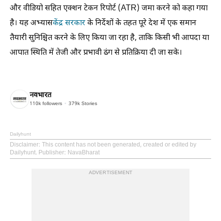
और वीडियो सहित एक्शन टेकन रिपोर्ट (ATR) जमा करने को कहा गया
है। यह अभ्यास
केंद्र सरकार
के निर्देशों के तहत पूरे देश में एक समान
तैयारी सुनिश्चित करने के लिए किया जा रहा है, ताकि किसी भी आपदा या
आपात स्थिति में तेजी और प्रभावी ढंग से प्रतिक्रिया दी जा सके।
नवभारत
110k
followers
379k
Stories
Dailyhunt
Disclaimer
: This content has not been generated, created or edited by
Dailyhunt. Publisher: NavaBharat
ADVERTISEMENT