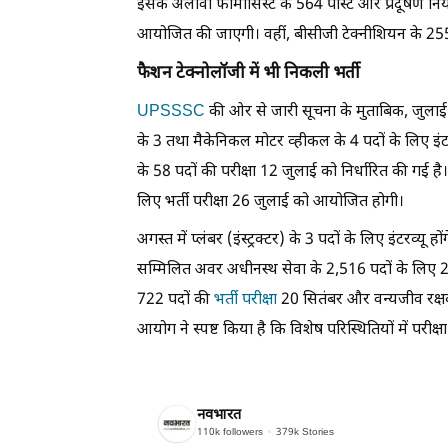
इसके अलावा फार्मासिस्ट के 564 पोस्ट और प्रदूषण नियंत
आयोजित की जाएगी। वहीं, बीसीजी टेक्नीशियन के 255
फैशन टेक्नोलॉजी में भी निकली भर्ती
UPSSSC
की ओर से जारी सूचना के मुताबिक, जुलाई में 
के 3 तथा मैकेनिकल मोटर व्हीकल के 4 पदों के लिए इंटर
के 58 पदों की परीक्षा 12 जुलाई को निर्धारित की ग
लिए भर्ती परीक्षा 26 जुलाई को आयोजित होगी।
अगस्त में प्लंबर (इंस्ट्रक्टर) के 3 पदों के लिए इंटरव्यू
सम्मिलित अवर अधीनस्थ सेवा के 2,516 पदों के लिए 2
722 पदों की
भर्ती परीक्षा
20 सितंबर और वन्यजीव रक्ष
आयोग ने स्पष्ट किया है कि विशेष परिस्थितियों में परीक्
नवभारत
110k
followers
379k
Stories