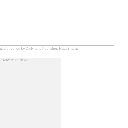
ated or edited by Dailyhunt. Publisher: NavaBharat
ADVERTISEMENT