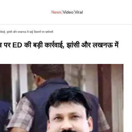
|
|
News
Video
Viral
र्रवाई, झांसी और लखनऊ में कई ठिकानों पर छापेमारी
दव पर ED की बड़ी कार्रवाई, झांसी और लखनऊ में