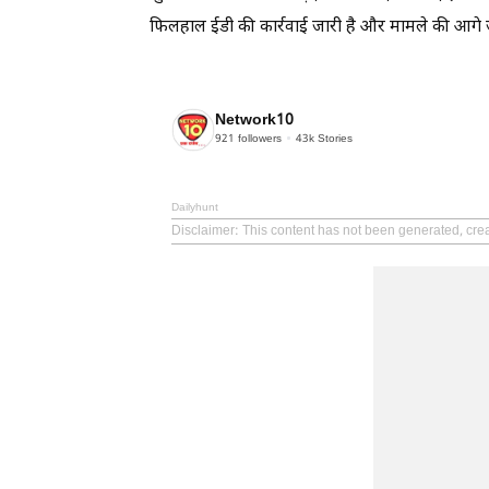
फिलहाल ईडी की कार्रवाई जारी है और मामले की आगे ज
Network10
921
followers
43k
Stories
Dailyhunt
Disclaimer
: This content has not been generated, cre