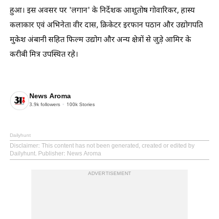
हुआ। इस अवसर पर 'लगान' के निर्देशक आशुतोष गोवारिकर, हास्य
कलाकार एवं अभिनेता वीर दास, क्रिकेटर इरफान पठान और उद्योगपति
मुकेश अंबानी सहित फिल्म उद्योग और अन्य क्षेत्रों से जुड़े आमिर के
करीबी मित्र उपस्थित रहे।
News Aroma
3.9k
followers
100k
Stories
Dailyhunt
Disclaimer
: This content has not been generated, created or edited by
Dailyhunt. Publisher: News Aroma
ADVERTISEMENT