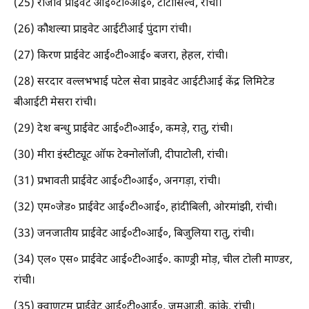
(25) राजीव प्राईवेट आई०टी०आई०, टाटीसिल्वे, रांची।
(26) कौशल्या प्राइवेट आईटीआई पुंदाग रांची।
(27) किरण प्राईवेट आई०टी०आई० बजरा, हेहल, रांची।
(28) सरदार वल्लभभाई पटेल सेवा प्राइवेट आईटीआई केंद्र लिमिटेड
बीआईटी मेसरा रांची।
(29) देश बन्धु प्राईवेट आई०टी०आई०, कमड़े, रातु, रांची।
(30) मीरा इंस्टीट्यूट ऑफ टेक्नोलॉजी, दीपाटोली, रांची।
(31) प्रभावती प्राईवेट आई०टी०आई०, अनगड़ा, रांची।
(32) एम०जेड० प्राईवेट आई०टी०आई०, हांदीबिली, ओरमांझी, रांची।
(33) जनजातीय प्राईवेट आई०टी०आई०, बिजुलिया रातु, रांची।
(34) एल० एस० प्राईवेट आई०टी०आई०. काण्ड्री मोड़, चील टोली माण्डर,
रांची।
(35) क्वाणटम प्राईवेट आई०टी०आई०, जमुआड़ी, कांके, रांची।