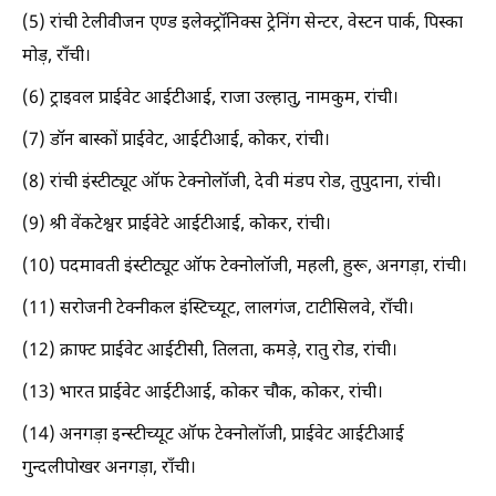
(5) रांची टेलीवीजन एण्ड इलेक्ट्रॉनिक्स ट्रेनिंग सेन्टर, वेस्टन पार्क, पिस्का
मोड़, राँची।
(6) ट्राइवल प्राईवेट आईटीआई, राजा उल्हातु, नामकुम, रांची।
(7) डॉन बास्कों प्राईवेट, आईटीआई, कोकर, रांची।
(8) रांची इंस्टीट्यूट ऑफ टेक्नोलॉजी, देवी मंडप रोड, तुपुदाना, रांची।
(9) श्री वेंकटेश्वर प्राईवेटे आईटीआई, कोकर, रांची।
(10) पदमावती इंस्टीट्यूट ऑफ टेक्नोलॉजी, महली, हुरू, अनगड़ा, रांची।
(11) सरोजनी टेक्नीकल इंस्टिच्यूट, लालगंज, टाटीसिलवे, राँची।
(12) क्राफ्ट प्राईवेट आईटीसी, तिलता, कमड़े, रातु रोड, रांची।
(13) भारत प्राईवेट आईटीआई, कोकर चौक, कोकर, रांची।
(14) अनगड़ा इन्स्टीच्यूट ऑफ टेक्नोलॉजी, प्राईवेट आईटीआई
गुन्दलीपोखर अनगड़ा, राँची।