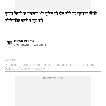
सूचना मिलने पर प्रशासन और पुलिस की टीम मौके पर पहुंचकर स्थिति
को नियंत्रित करने में जुट गई।
News Aroma
3.9k
followers
100k
Stories
Dailyhunt
Disclaimer
: This content has not been generated, created or edited by
Dailyhunt. Publisher: News Aroma
ADVERTISEMENT