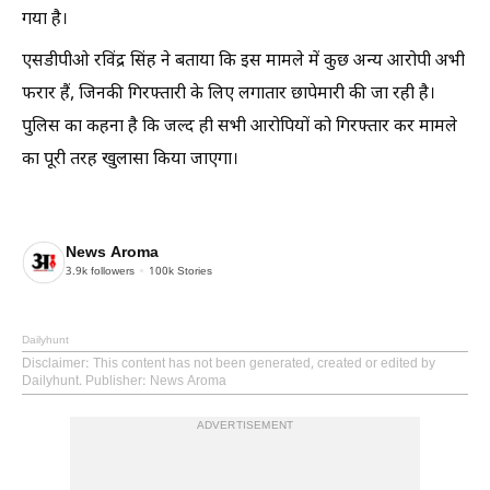
गया है।
एसडीपीओ रविंद्र सिंह ने बताया कि इस मामले में कुछ अन्य आरोपी अभी
फरार हैं, जिनकी गिरफ्तारी के लिए लगातार छापेमारी की जा रही है।
पुलिस का कहना है कि जल्द ही सभी आरोपियों को गिरफ्तार कर मामले
का पूरी तरह खुलासा किया जाएगा।
News Aroma
3.9k
followers
100k
Stories
Dailyhunt
Disclaimer
: This content has not been generated, created or edited by
Dailyhunt. Publisher: News Aroma
ADVERTISEMENT