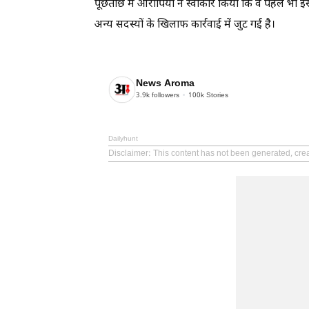
पूछताछ में आरोपियों ने स्वीकार किया कि वे पहले भी इ
अन्य सदस्यों के खिलाफ कार्रवाई में जुट गई है।
News Aroma
3.9k
followers
100k
Stories
Dailyhunt
Disclaimer
: This content has not been generated, cre