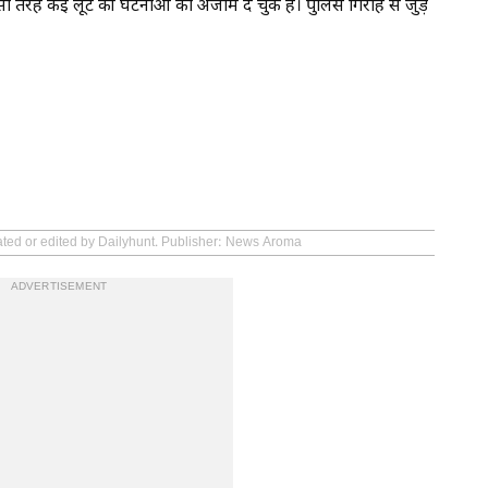
सी तरह कई लूट की घटनाओं को अंजाम दे चुके हैं। पुलिस गिरोह से जुड़े
ated or edited by Dailyhunt. Publisher: News Aroma
ADVERTISEMENT