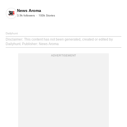
News Aroma
3.9k
followers
100k
Stories
Dailyhunt
Disclaimer
: This content has not been generated, created or edited by
Dailyhunt. Publisher: News Aroma
ADVERTISEMENT