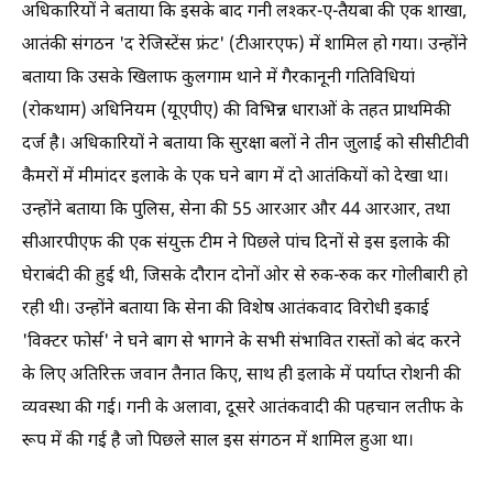
अधिकारियों ने बताया कि इसके बाद गनी लश्कर-ए-तैयबा की एक शाखा,
आतंकी संगठन 'द रेजिस्टेंस फ्रंट' (टीआरएफ) में शामिल हो गया। उन्होंने
बताया कि उसके खिलाफ कुलगाम थाने में गैरकानूनी गतिविधियां
(रोकथाम) अधिनियम (यूएपीए) की विभिन्न धाराओं के तहत प्राथमिकी
दर्ज है। अधिकारियों ने बताया कि सुरक्षा बलों ने तीन जुलाई को सीसीटीवी
कैमरों में मीमांदर इलाके के एक घने बाग में दो आतंकियों को देखा था।
उन्होंने बताया कि पुलिस, सेना की 55 आरआर और 44 आरआर, तथा
सीआरपीएफ की एक संयुक्त टीम ने पिछले पांच दिनों से इस इलाके की
घेराबंदी की हुई थी, जिसके दौरान दोनों ओर से रुक-रुक कर गोलीबारी हो
रही थी। उन्होंने बताया कि सेना की विशेष आतंकवाद विरोधी इकाई
'विक्टर फोर्स' ने घने बाग से भागने के सभी संभावित रास्तों को बंद करने
के लिए अतिरिक्त जवान तैनात किए, साथ ही इलाके में पर्याप्त रोशनी की
व्यवस्था की गई। गनी के अलावा, दूसरे आतंकवादी की पहचान लतीफ के
रूप में की गई है जो पिछले साल इस संगठन में शामिल हुआ था।