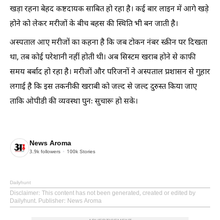
खड़ा रहना बेहद कष्टदायक साबित हो रहा है। कई बार लाइन में आगे खड़े
होने को लेकर मरीजों के बीच बहस की स्थिति भी बन जाती है।
अस्पताल आए मरीजों का कहना है कि जब टोकन नंबर स्क्रीन पर दिखता
था, तब कोई परेशानी नहीं होती थी। अब सिस्टम खराब होने से काफी
समय बर्बाद हो रहा है। मरीजों और परिजनों ने अस्पताल प्रशासन से गुहार
लगाई है कि इस तकनीकी खराबी को जल्द से जल्द दुरुस्त किया जाए
ताकि ओपीडी की व्यवस्था पुनः सुचारू हो सके।
News Aroma
3.9k
followers
100k
Stories
Dailyhunt
Disclaimer
: This content has not been generated, created or edited by
Dailyhunt. Publisher: News Aroma