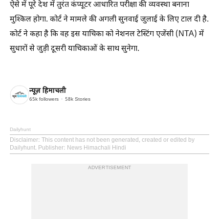
ऐसे में पूरे देश में तुरंत कंप्यूटर आधारित परीक्षा की व्यवस्था बनाना
मुश्किल होगा. कोर्ट ने मामले की अगली सुनवाई जुलाई के लिए टाल दी है.
कोर्ट ने कहा है कि वह इस याचिका को नेशनल टेस्टिंग एजेंसी (NTA) में
सुधारों से जुड़ी दूसरी याचिकाओं के साथ सुनेगा.
न्यूज़ हिमाचली
65k
followers
58k
Stories
Dailyhunt
Disclaimer
: This content has not been generated, created or edited by
Dailyhunt. Publisher: News Himachali Hindi
ADVERTISEMENT