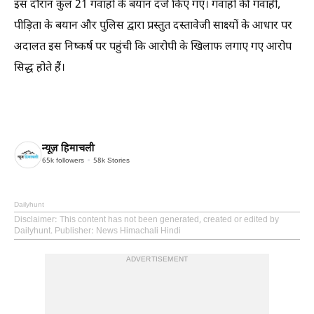
इस दौरान कुल 21 गवाहों के बयान दर्ज किए गए। गवाहों की गवाही,
पीड़िता के बयान और पुलिस द्वारा प्रस्तुत दस्तावेजी साक्ष्यों के आधार पर
अदालत इस निष्कर्ष पर पहुंची कि आरोपी के खिलाफ लगाए गए आरोप
सिद्ध होते हैं।
न्यूज़ हिमाचली
65k
followers
58k
Stories
Dailyhunt
Disclaimer
: This content has not been generated, created or edited by
Dailyhunt. Publisher: News Himachali Hindi
ADVERTISEMENT