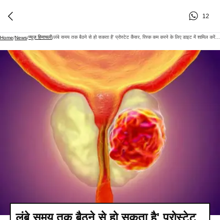
12
न्यूज़ हिमाचली
लंबे समय तक बैठने से हो सकता है' प्रोस्टेट कैंसर, रिस्क कम करने के लिए डाइट में शामिल करें ये चीजें'
Home
/
News
/
/
लंबे समय तक बैठने से हो सकता है' प्रोस्टेट