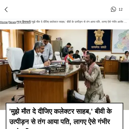
12
न्यूज़ हिमाचली
'मुझे मौत दे दीजिए कलेक्टर साहब,' बीवी के उत्पीड़न से तंग आया पति, लागए ऐसे गंभीर आरोप कि...
Home
/
News
/
/
'मुझे मौत दे दीजिए कलेक्टर साहब,' बीवी के
उत्पीड़न से तंग आया पति, लागए ऐसे गंभीर