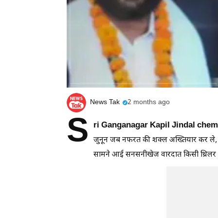
News Tak
2 months ago
S
ri Ganganagar Kapil Jindal che
जुनून जब नफरत की शक्ल अख्तियार कर ले, तो फ
सामने आई सनसनीखेज वारदात किसी थ्रिलर फिल्