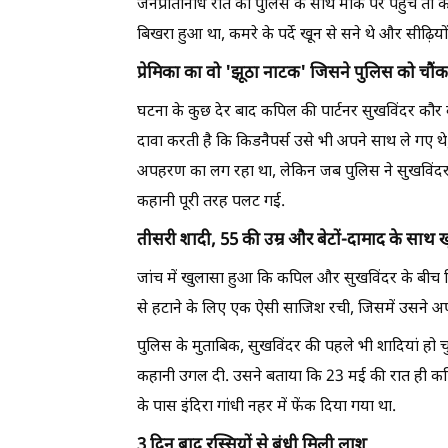
जनप्रतिनिधि रात को पुलिस के साथ मौके पर पहुंचे त
बिखरा हुआ था, कमरे के पर्दे खून से सने थे और सीढ़ियों
प्रेमिका का वो 'झूठा नाटक' जिसने पुलिस को चौंक
घटना के कुछ देर बाद कपिल की पार्टनर सुखविंदर कौर
दावा करती है कि किडनैपर्स उसे भी अपने साथ ले गए थे,
अपहरण का लग रहा था, लेकिन जब पुलिस ने सुखविंदर क
कहानी पूरी तरह पलट गई.
तीसरी शादी, 55 की उम्र और बेटों-दामाद के साथ
जांच में खुलासा हुआ कि कपिल और सुखविंदर के बीच पि
से हटाने के लिए एक ऐसी साजिश रची, जिसमें उसने अप
पुलिस के मुताबिक, सुखविंदर की पहले भी शादियां हो चु
कहानी उगल दी. उसने बताया कि 23 मई की रात ही कपि
के पास इंदिरा गांधी नहर में फेंक दिया गया था.
3 दिन बाद रस्सियों से बंधी मिली लाश