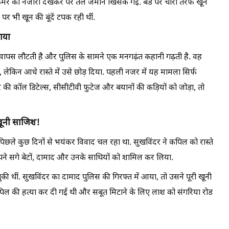
ो कमरे का नजारा देखकर पैर तले जमीन खिसक गई. बेड पर चारों तरफ खून
 पर भी खून की बूंदें टपक रही थीं.
ाया
 वापस लौटती है और पुलिस के सामने एक मनगढ़ंत कहानी गढ़ती है. वह
 लेकिन आधे रास्ते में उसे छोड़ दिया. पहली नजर में यह मामला सिर्फ
ी कॉल डिटेल्स, सीसीटीवी फुटेज और बयानों की कड़ियों को जोड़ा, तो
 खूनी साजिश!
छले कुछ दिनों से भयंकर विवाद चल रहा था. सुखविंदर ने कपिल को रास्ते
ने सगे बेटों, दामाद और उनके साथियों को शामिल कर लिया.
की थीं. सुखविंदर का दामाद पुलिस की गिरफ्त में आया, तो उसने पूरी खूनी
ल की हत्या कर दी गई थी और सबूत मिटाने के लिए लाश को संगरिया रोड