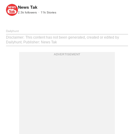
News Tak
2.5k
followers
11k
Stories
Dailyhunt
Disclaimer
: This content has not been generated, created or edited by
Dailyhunt. Publisher: News Tak
ADVERTISEMENT