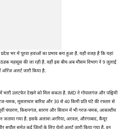
रदेश भर में पुरवा हवाओं का प्रभाव बना हुआ है. यही वजह है कि यहां
ी ठंडक महसूस की जा रही है. वहीं इस बीच अब मौसम विभाग ने 9 जुलाई
ं ऑरेंज अलर्ट जारी किया है.
ें भारी उलटफेर देखने को मिल सकता है. IMD ने गोपालगंज और पश्चिमी
गरज-चमक, मूसलाधार बारिश और 30 से 40 किमी प्रति घंटे की रफ्तार से
र, पूर्वी चंपारण, किशनगंज, सारण और सिवान में भी गरज-चमक, आकाशीय
न जताया गया है. इसके अलावा अररिया, अरवल, औरंगाबाद, कैमूर
और सुपौल समेत कई जिलों के लिए येलो अलर्ट जारी किया गया है. इन