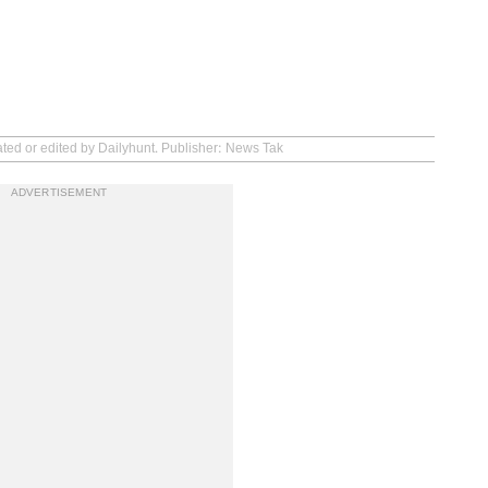
ated or edited by Dailyhunt. Publisher: News Tak
ADVERTISEMENT