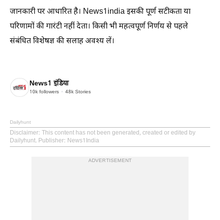
जानकारी पर आधारित है। News1india इसकी पूर्ण सटीकता या
परिणामों की गारंटी नहीं देता। किसी भी महत्वपूर्ण निर्णय से पहले
संबंधित विशेषज्ञ की सलाह अवश्य लें।
News1 इंडिया
10k
followers
48k
Stories
Dailyhunt
Disclaimer
: This content has not been generated, created or edited by
Dailyhunt. Publisher: News1India
ADVERTISEMENT