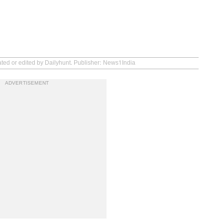
ated or edited by Dailyhunt. Publisher: News1India
ADVERTISEMENT