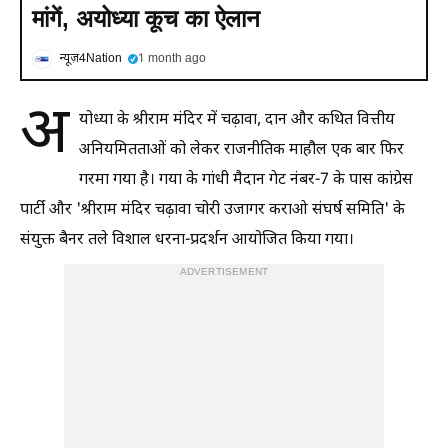
मांगें, अयोध्या कूच का ऐलान
न्यूज़4Nation
1 month ago
अ
योध्या के श्रीराम मंदिर में चढ़ावा, दान और कथित वित्तीय
अनियमितताओं को लेकर राजनीतिक माहौल एक बार फिर
गरमा गया है। गया के गांधी मैदान गेट नंबर-7 के पास कांग्रेस
पार्टी और 'श्रीराम मंदिर चढ़ावा चोरी उजागर कराओ संघर्ष समिति' के
संयुक्त बैनर तले विशाल धरना-प्रदर्शन आयोजित किया गया।
ADVERTISEMENT