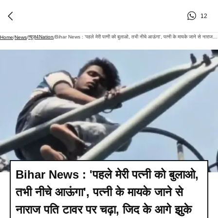
12
न्यूज़4Nation
Bihar News : 'पहले मेरी पत्नी को बुलाओ, तभी नीचे आऊंगा', पत्नी के मायके जाने से नाराज पति टावर पर चढ़ा, जिद के आगे झुके ससुरालवाले
Home
/
News
/
/
Bihar News : 'पहले मेरी पत्नी को बुलाओ,
तभी नीचे आऊंगा', पत्नी के मायके जाने से
नाराज पति टावर पर चढ़ा, जिद के आगे झुके