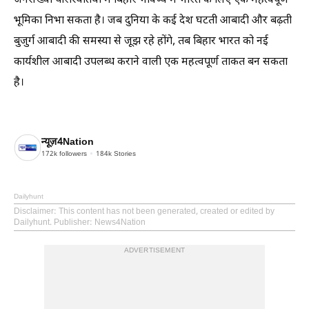
जनसंख्या परिस्थितियों में बिहार भविष्य में भारत के लिए एक महत्वपूर्ण
भूमिका निभा सकता है। जब दुनिया के कई देश घटती आबादी और बढ़ती
बुजुर्ग आबादी की समस्या से जूझ रहे होंगे, तब बिहार भारत को नई
कार्यशील आबादी उपलब्ध कराने वाली एक महत्वपूर्ण ताकत बन सकता
है।
न्यूज़4Nation
172k
followers
184k
Stories
Dailyhunt
Disclaimer
: This content has not been generated, created or edited by
Dailyhunt. Publisher: News4Nation
ADVERTISEMENT