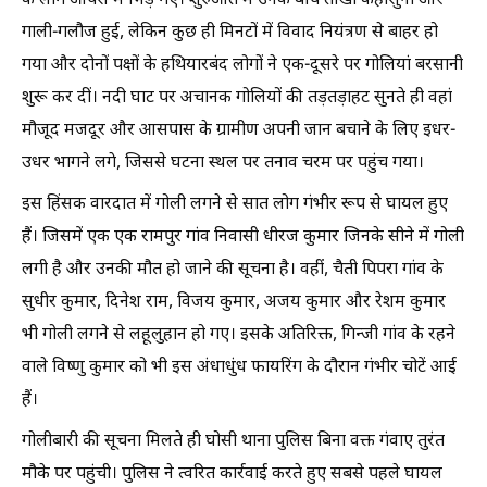
के लोग आपस में भिड़ गए। शुरुआत में उनके बीच तीखी कहासुनी और
गाली-गलौज हुई, लेकिन कुछ ही मिनटों में विवाद नियंत्रण से बाहर हो
गया और दोनों पक्षों के हथियारबंद लोगों ने एक-दूसरे पर गोलियां बरसानी
शुरू कर दीं। नदी घाट पर अचानक गोलियों की तड़तड़ाहट सुनते ही वहां
मौजूद मजदूर और आसपास के ग्रामीण अपनी जान बचाने के लिए इधर-
उधर भागने लगे, जिससे घटना स्थल पर तनाव चरम पर पहुंच गया।
इस हिंसक वारदात में गोली लगने से सात लोग गंभीर रूप से घायल हुए
हैं। जिसमें एक एक रामपुर गांव निवासी धीरज कुमार जिनके सीने में गोली
लगी है और उनकी मौत हो जाने की सूचना है। वहीं, चैती पिपरा गांव के
सुधीर कुमार, दिनेश राम, विजय कुमार, अजय कुमार और रेशम कुमार
भी गोली लगने से लहूलुहान हो गए। इसके अतिरिक्त, गिन्जी गांव के रहने
वाले विष्णु कुमार को भी इस अंधाधुंध फायरिंग के दौरान गंभीर चोटें आई
हैं।
गोलीबारी की सूचना मिलते ही घोसी थाना पुलिस बिना वक्त गंवाए तुरंत
मौके पर पहुंची। पुलिस ने त्वरित कार्रवाई करते हुए सबसे पहले घायल