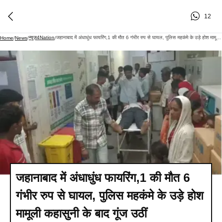
12
न्यूज़4Nation
जहानाबाद में अंधाधुंध फायरिंग,1 की मौत 6 गंभीर रुप से घायल, पुलिस महकंमे के उड़े होश मामूली कहासुनी के बाद गूंज उठीं गोलियांगोलीबारी में 1 की मौत और 6 लोग हुए गंभीर रूप से जख्मीपुलिस ने घायलों को निकाला, बेहतर इलाज के लिए पटना रेफरइलाके में पुलिस कैंप, आरोपियों की गिरफ्तारी के लिए छापेमारीजहानाबाद से रितेश कुमार की रिपोर्ट
Home
/
News
/
/
जहानाबाद में अंधाधुंध फायरिंग,1 की मौत 6
गंभीर रुप से घायल, पुलिस महकंमे के उड़े होश
मामूली कहासुनी के बाद गूंज उठीं