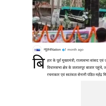
न्यूज़4Nation
1 month ago
बि
हार के पूर्व मुख्यमंत्री, राज्यसभा सांसद एव
विधानसभा क्षेत्र के जलालपुर बाजार पहुंचे, जह
रचनाकार एवं स्वतंत्रता सेनानी पंडित महेंद्