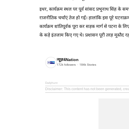
इधर, कार्यक्रम स्थल पर पूर्व सांसद प्रभुनाथ सिंह के स
राजनीतिक चर्चाएं तेज हो गईं। हालांकि इस पूरे घटनाक्र
कार्यक्रम शांतिपूर्वक पूरा कर सड़क मार्ग से पटना के लिए 
के कड़े इंतजाम किए गए थे। प्रशासन पूरी तरह मुस्तैद रहा
न्यूज़4Nation
172k
followers
184k
Stories
Dailyhunt
Disclaimer
: This content has not been generated, cre