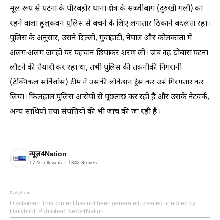
मूल रूप से पटना के पीरबहोर थाना क्षेत्र के सब्जीबाग (दुरुखी गली) का
रहने वाला हुलुकवन पुलिस से बचने के लिए लगातार ठिकाने बदलता रहा।
पुलिस के अनुसार, उसने दिल्ली, गुवाहाटी, नेपाल और कोलकाता में
अलग-अलग जगहों पर पहचान छिपाकर शरण ली। जब वह दोबारा पटना
लौटने की तैयारी कर रहा था, तभी पुलिस की तकनीकी निगरानी
(टेक्निकल सर्विलांस) टीम ने उसकी लोकेशन ट्रेस कर उसे गिरफ्तार कर
लिया। फिलहाल पुलिस आरोपी से पूछताछ कर रही है और उसके नेटवर्क,
अन्य साथियों तथा संपत्तियों की भी जांच की जा रही है।
न्यूज़4Nation
172k
followers
184k
Stories
Dailyhunt
Disclaimer
: This content has not been generated, created or edited by
Dailyhunt. Publisher: News4Nation