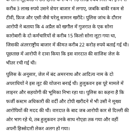
के सोना लूटकांड में उसे हिस्से के रूप में 10 लाख रुपये मिले थे। इनमें से
करीब 3 लाख रुपये उसने शेयर बाजार में लगाए, जबकि बाकी रकम से
टीवी, फ्रिज और एसी जैसे घरेलू सामान खरीदे। पुलिस जांच के दौरान
आरोपी ने बताया कि 4 अप्रैल को खगौल में गुजरात के एक सोना
कारोबारी के दो कर्मचारियों से करीब 15 किलो सोना लूटा गया था,
जिसकी अंतरराष्ट्रीय बाजार में कीमत करीब 22 करोड़ रुपये बताई गई थी।
पूछताछ में आरोपी ने दावा किया कि इस वारदात की साजिश जेल के
भीतर रची गई थी।
पुलिस के अनुसार, जेल में बंद अमरनाथ और आदित्य नाम के दो
अपराधियों ने इस लूट की योजना बनाई थी। हुलुकवन इस पूरे मामले में
लाइनर और सहयोगी की भूमिका निभा रहा था। पुलिस का कहना है कि
फर्जी कस्टम अधिकारी की वर्दी और टोपी खरीदने में भी उसी ने मुख्य
आरोपियों की मदद की थी। वारदात के बाद जब आरोपी कार से दिल्ली की
ओर भाग रहे थे, तब हुलुकवन उनके साथ नोएडा तक गया और वहीं
अपनी हिस्सेदारी लेकर अलग हो गया।