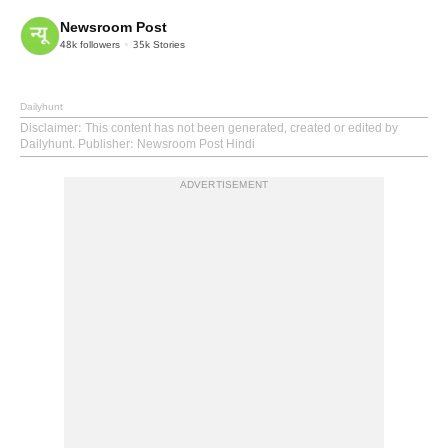
Newsroom Post
48k
followers
35k
Stories
Dailyhunt
Disclaimer
: This content has not been generated, created or edited by
Dailyhunt. Publisher: Newsroom Post Hindi
ADVERTISEMENT