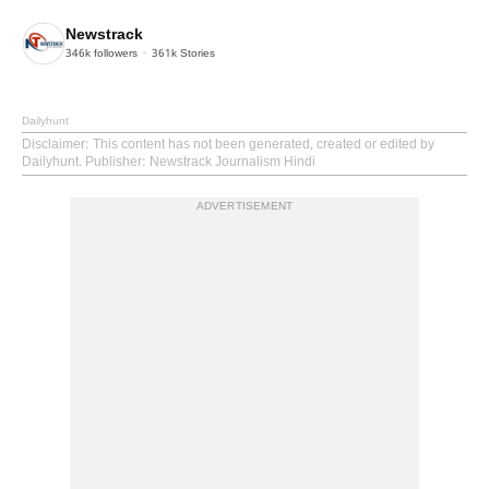
Newstrack
346k
followers
361k
Stories
Dailyhunt
Disclaimer
: This content has not been generated, created or edited by
Dailyhunt. Publisher: Newstrack Journalism Hindi
ADVERTISEMENT