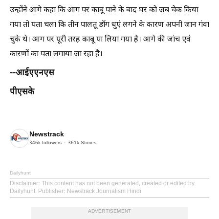
उन्होंने आगे कहा कि आग पर काबू पाने के बाद घर को जब चेक किया
गया तो पता चला कि तीन पालतू डॉग धुएं लगने के कारण अपनी जान गंवा
चुके थे। आग पर पूरी तरह काबू पा लिया गया है। आगे की जांच एवं
कारणों का पता लगाया जा रहा है।
--आईएएनएस
पीएसके
Newstrack
346k
followers
361k
Stories
Dailyhunt
Disclaimer
: This content has not been generated, created or edited by
Dailyhunt. Publisher: Newstrack Journalism Hindi
ADVERTISEMENT