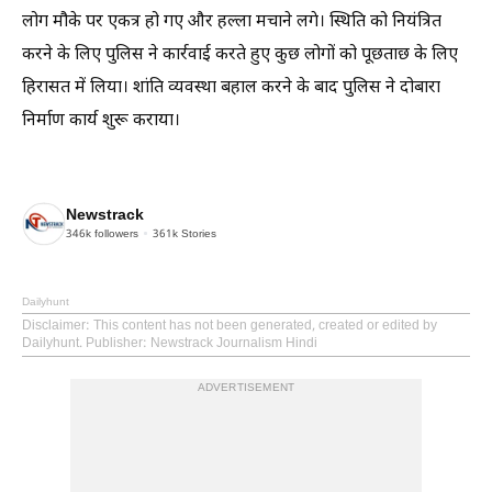
लोग मौके पर एकत्र हो गए और हल्ला मचाने लगे। स्थिति को नियंत्रित
करने के लिए पुलिस ने कार्रवाई करते हुए कुछ लोगों को पूछताछ के लिए
हिरासत में लिया। शांति व्यवस्था बहाल करने के बाद पुलिस ने दोबारा
निर्माण कार्य शुरू कराया।
Newstrack
346k
followers
361k
Stories
Dailyhunt
Disclaimer
: This content has not been generated, created or edited by
Dailyhunt. Publisher: Newstrack Journalism Hindi
ADVERTISEMENT